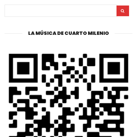
LA MÚSICA DE CUARTO MILENIO