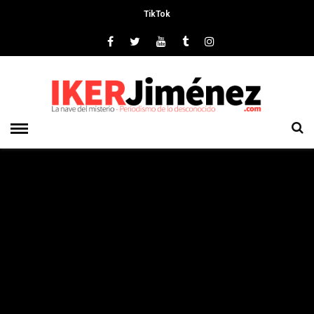
TikTok