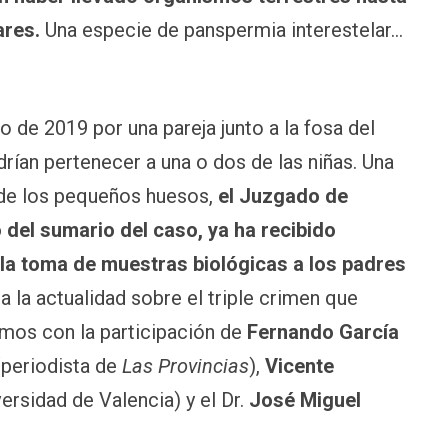
ares.
Una especie de panspermia interestelar…
 de 2019 por una pareja junto a la fosa del
rían pertenecer a una o dos de las niñas. Una
 de los pequeños huesos,
el Juzgado de
 del sumario del caso, ya ha recibido
 la toma de muestras biológicas a los padres
 la actualidad sobre el triple crimen que
amos con la participación de
Fernando García
periodista de
Las Provincias
),
Vicente
ersidad de Valencia) y el Dr.
José Miguel