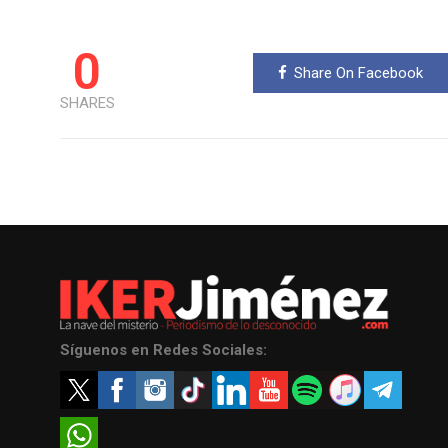
0
Share On Facebook
SHARES
Síguenos en Redes Sociales: