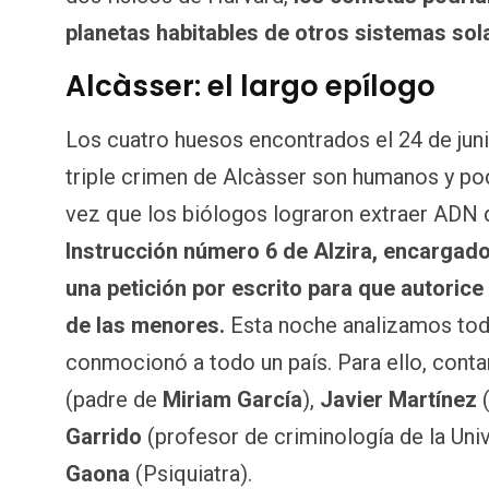
planetas habitables de otros sistemas sol
Alcàsser: el largo epílogo
Los cuatro huesos encontrados el 24 de junio
triple crimen de Alcàsser son humanos y pod
vez que los biólogos lograron extraer ADN
Instrucción número 6 de Alzira, encargado
una petición por escrito para que autorice
de las menores.
Esta noche analizamos toda
conmocionó a todo un país. Para ello, cont
(padre de
Miriam García
),
Javier Martínez
(
Garrido
(profesor de criminología de la Univ
Gaona
(Psiquiatra).