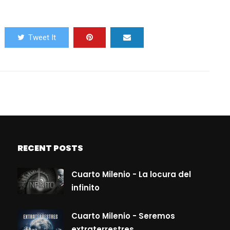
Tweet It
RECENT POSTS
Cuarto Milenio - La locura del
infinito
Cuarto Milenio - Seremos
extraterrestres