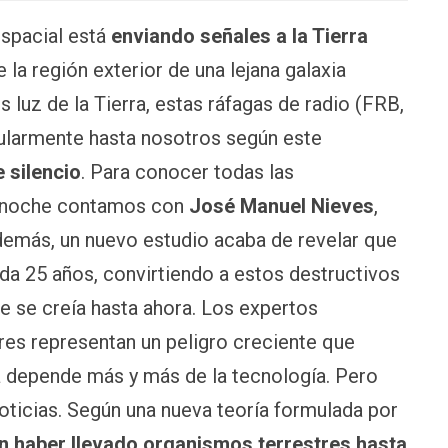
espacial está
enviando señales a la Tierra
 la región exterior de una lejana galaxia
s luz de la Tierra, estas ráfagas de radio (FRB,
gularmente hasta nosotros según este
 silencio
. Para conocer todas las
ta noche contamos con
José Manuel Nieves
,
demás, un nuevo estudio acaba de revelar que
ada 25 años, convirtiendo a estos destructivos
 se creía hasta ahora. Los expertos
res representan un peligro creciente que
 depende más y más de la tecnología. Pero
oticias. Según una nueva teoría formulada por
n haber llevado organismos terrestres hasta