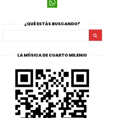
¿QUÉ ESTÁS BUSCANDO?
LA MÚSICA DE CUARTO MILENIO