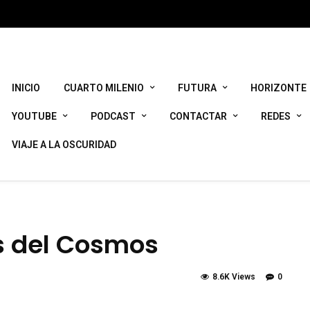
INICIO
CUARTO MILENIO
FUTURA
HORIZONTE
YOUTUBE
PODCAST
CONTACTAR
REDES
VIAJE A LA OSCURIDAD
es del Cosmos
8.6K Views
0