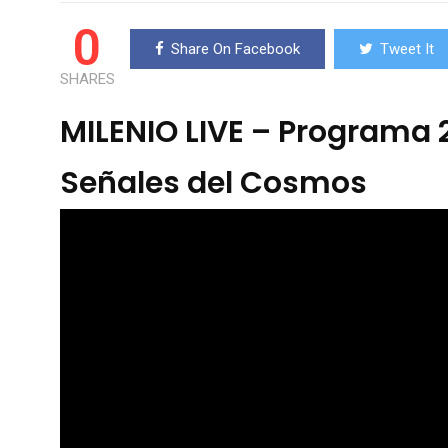
0
Share On Facebook
Tweet It
SHARES
MILENIO LIVE – Programa 
Señales del Cosmos