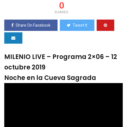
0
SHARES
Share On Facebook
Tweet It
MILENIO LIVE – Programa 2×06 – 12
octubre 2019
Noche en la Cueva Sagrada