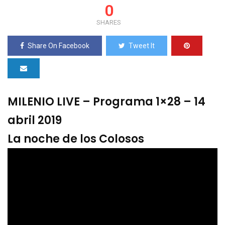
0
SHARES
Share On Facebook
Tweet It
MILENIO LIVE – Programa 1×28 – 14
abril 2019
La noche de los Colosos