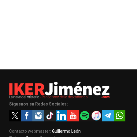
Síguenos en Redes Sociales:
Contacto webmaster:
Guillermo León