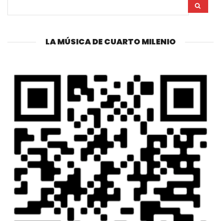
LA MÚSICA DE CUARTO MILENIO