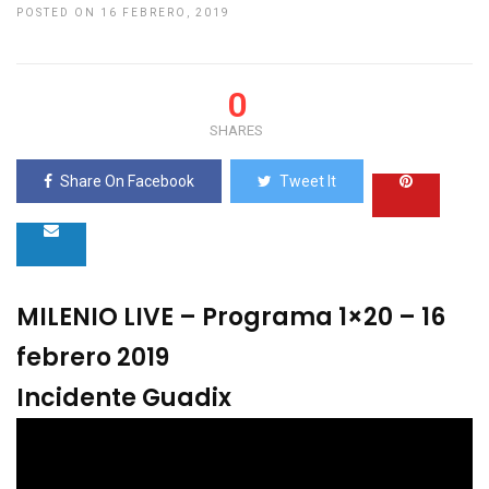
POSTED ON 16 FEBRERO, 2019
0
SHARES
Share On Facebook
Tweet It
MILENIO LIVE – Programa 1×20 – 16
febrero 2019
Incidente Guadix