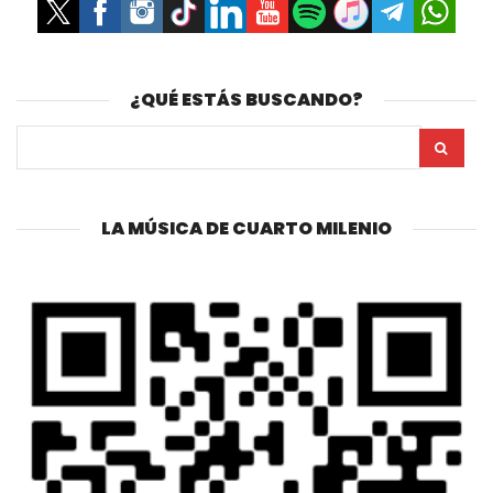
¿QUÉ ESTÁS BUSCANDO?
LA MÚSICA DE CUARTO MILENIO