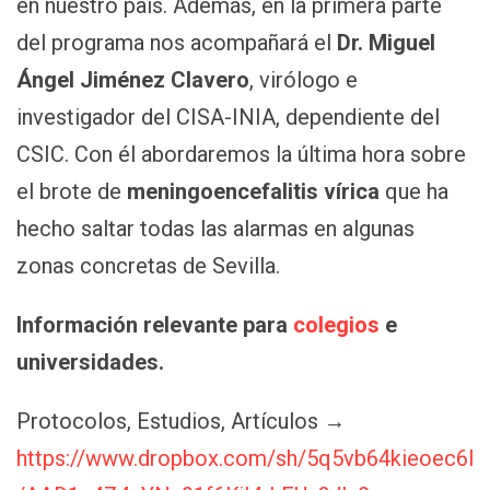
en nuestro país. Además, en la primera parte
del programa nos acompañará el
Dr. Miguel
Ángel Jiménez Clavero
, virólogo e
investigador del CISA-INIA, dependiente del
CSIC. Con él abordaremos la última hora sobre
el brote de
meningoencefalitis vírica
que ha
hecho saltar todas las alarmas en algunas
zonas concretas de Sevilla.
Información relevante para
colegios
e
universidades.
Protocolos, Estudios, Artículos →
https://www.dropbox.com/sh/5q5vb64kieoec6l