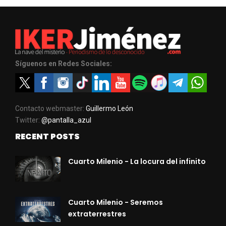
Síguenos en Redes Sociales:
Contacto webmaster:
Guillermo León
Twitter:
@pantalla_azul
RECENT POSTS
Cuarto Milenio - La locura del infinito
Cuarto Milenio - Seremos
extraterrestres