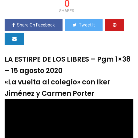
0
SHARES
Share On Facebook
Tweet It
LA ESTIRPE DE LOS LIBRES – Pgm 1×38
– 15 agosto 2020
«La vuelta al colegio» con Iker
Jiménez y Carmen Porter