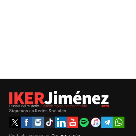
Síguenos en Redes Sociales:
Contacto webmaster:
Guillermo León