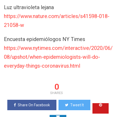
Luz ultravioleta lejana
https://www.nature.com/articles/s41598-018-
21058-w
Encuesta epidemiólogos NY Times
https://www.nytimes.com/interactive/2020/06/
08/upshot/when-epidemiologists-will-do-
everyday-things-coronavirus.html
0
SHARES
Share On Facebook
Tweet It