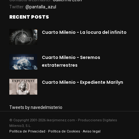
Twitter:
@pantalla_azul
RECENT POSTS
Cuarto Milenio - La locura del infinito
Cuarto Milenio - Seremos
extraterrestres
Cuarto Milenio - Expediente Marilyn
Tweets by navedelmisterio
© Copyright 2001-2026 ikerjimenez.com - Producciones Digitales
Milenio3, S.L.
Política de Privacidad
-
Política de Cookies
-
Aviso legal