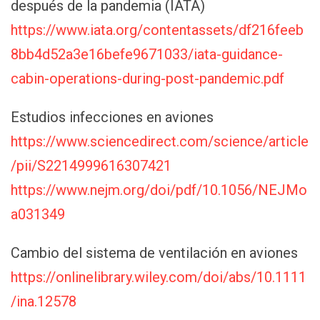
después de la pandemia (IATA)
https://www.iata.org/contentassets/df216feeb
8bb4d52a3e16befe9671033/iata-guidance-
cabin-operations-during-post-pandemic.pdf
Estudios infecciones en aviones
https://www.sciencedirect.com/science/article
/pii/S2214999616307421
https://www.nejm.org/doi/pdf/10.1056/NEJMo
a031349
Cambio del sistema de ventilación en aviones
https://onlinelibrary.wiley.com/doi/abs/10.1111
/ina.12578