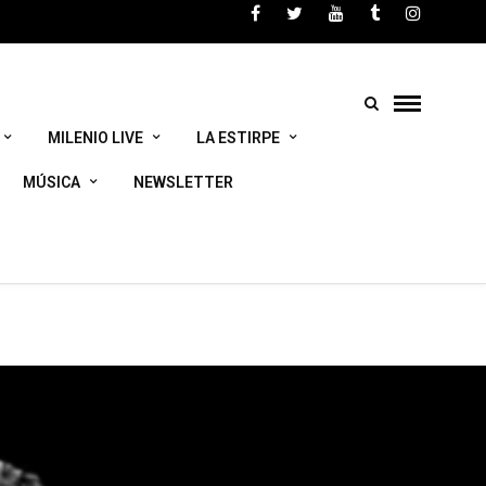
m/home/html/wp-
MILENIO LIVE
LA ESTIRPE
MÚSICA
NEWSLETTER