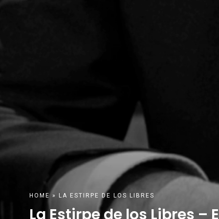
HOME
»
LA ESTIRPE DE LOS LIBRES
La Estirpe de los Libres – 