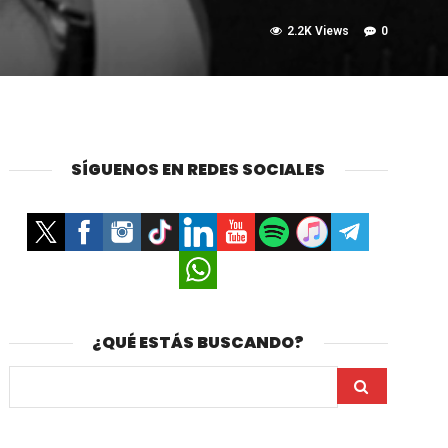
2.2K Views
0
SÍGUENOS EN REDES SOCIALES
¿QUÉ ESTÁS BUSCANDO?