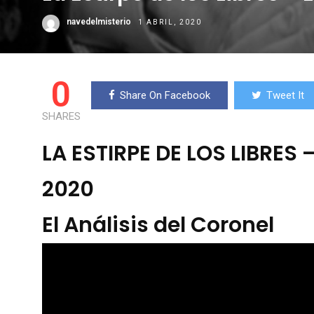
navedelmisterio
1 ABRIL, 2020
0
Share On Facebook
Tweet It
SHARES
LA ESTIRPE DE LOS LIBRES 
2020
El Análisis del Coronel