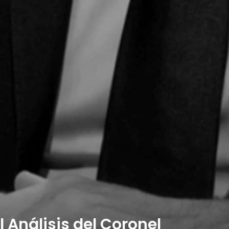
El Análisis del Coronel