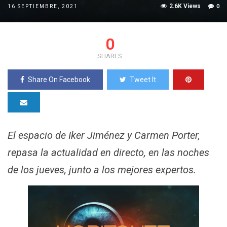
2.6K Views
0
16 SEPTIEMBRE, 2021
0
SHARES
Share On Facebook
Tweet It
El espacio de Iker Jiménez y Carmen Porter,
repasa la actualidad en directo, en las noches
de los jueves, junto a los mejores expertos.