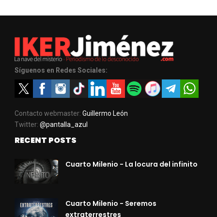
Síguenos en Redes Sociales:
Contacto webmaster:
Guillermo León
Twitter:
@pantalla_azul
RECENT POSTS
Cuarto Milenio - La locura del infinito
Cuarto Milenio - Seremos
extraterrestres