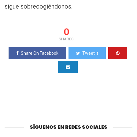
sigue sobrecogiéndonos.
0
SHARES
Share On Facebook
Tweet It
SÍGUENOS EN REDES SOCIALES