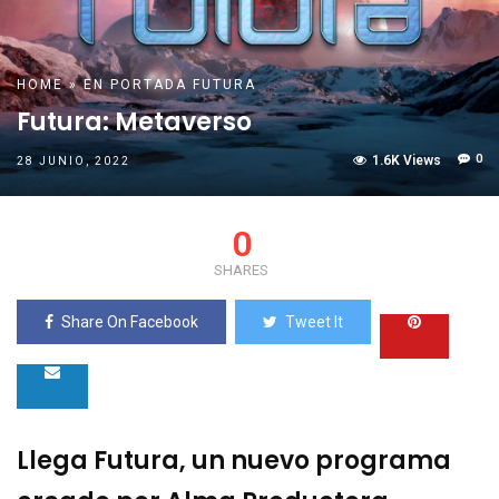
HOME
»
EN PORTADA
FUTURA
Futura: Metaverso
0
1.6K Views
28 JUNIO, 2022
0
SHARES
Share On Facebook
Tweet It
Llega Futura, un nuevo programa