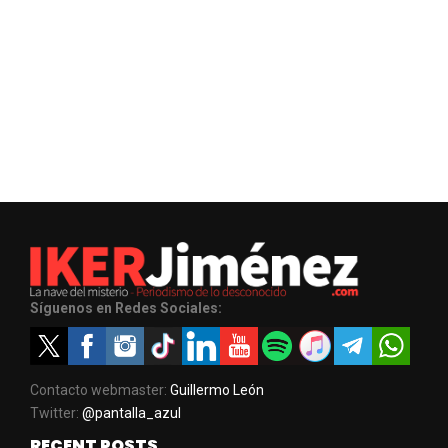
Síguenos en Redes Sociales:
Contacto webmaster:
Guillermo León
Twitter:
@pantalla_azul
RECENT POSTS