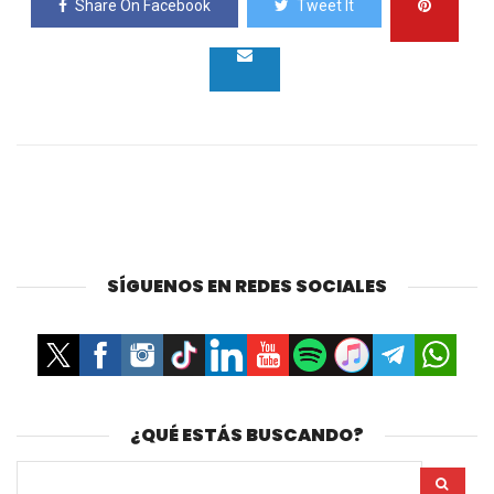
Share On Facebook
Tweet It
SÍGUENOS EN REDES SOCIALES
¿QUÉ ESTÁS BUSCANDO?