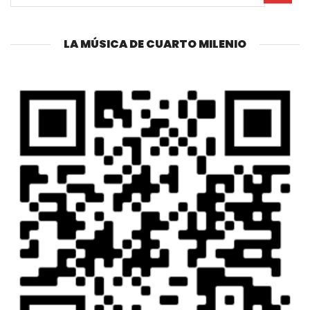
LA MÚSICA DE CUARTO MILENIO