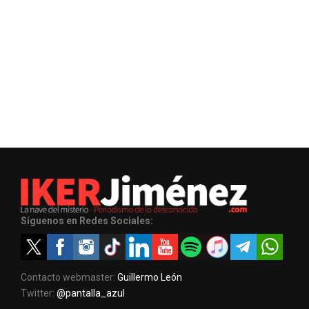
Síguenos en Redes Sociales:
Contacto webmaster:
Guillermo León
Twitter:
@pantalla_azul