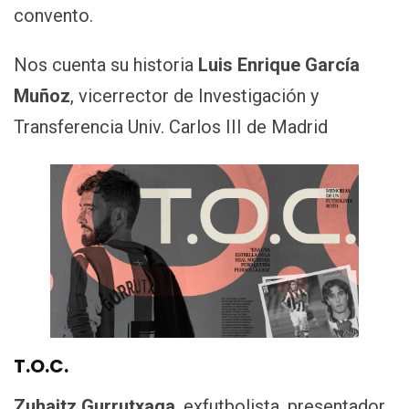
convento.
Nos cuenta su historia
Luis Enrique García
Muñoz
, vicerrector de Investigación y
Transferencia Univ. Carlos III de Madrid
T.O.C.
Zuhaitz Gurrutxaga
, exfutbolista, presentador