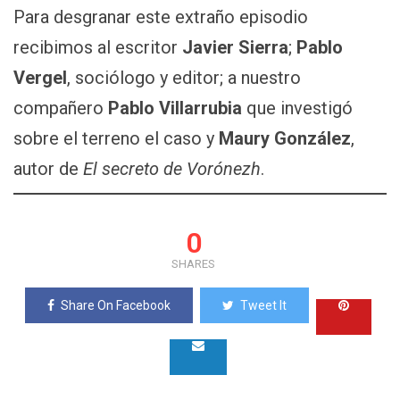
Para desgranar este extraño episodio
recibimos al escritor
Javier Sierra
;
Pablo
Vergel
, sociólogo y editor; a nuestro
compañero
Pablo Villarrubia
que investigó
sobre el terreno el caso y
Maury González
,
autor de
El secreto de Vorónezh
.
0
SHARES
Share On Facebook
Tweet It