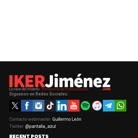
Síguenos en Redes Sociales:
Contacto webmaster:
Guillermo León
Twitter:
@pantalla_azul
RECENT POSTS