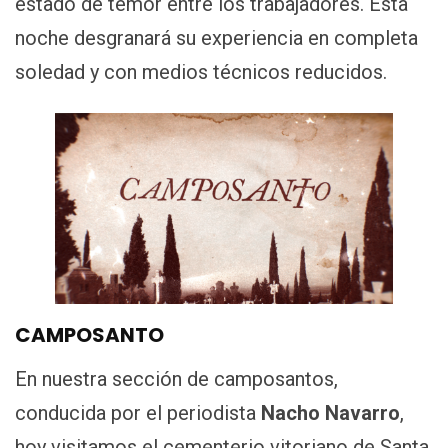
estado de temor entre los trabajadores. Esta
noche desgranará su experiencia en completa
soledad y con medios técnicos reducidos.
CAMPOSANTO
En nuestra sección de camposantos,
conducida por el periodista
Nacho Navarro
,
hoy visitamos el cementerio vitoriano de Santa