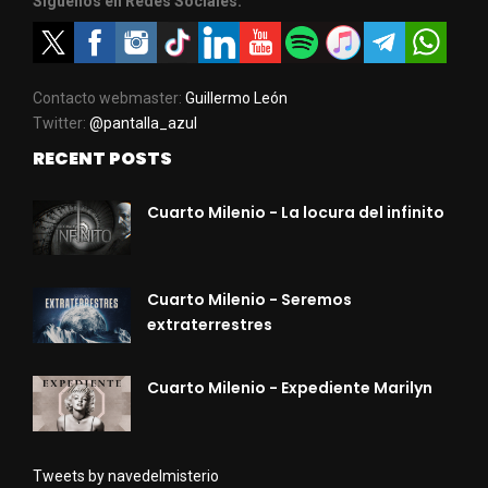
Síguenos en Redes Sociales:
Contacto webmaster:
Guillermo León
Twitter:
@pantalla_azul
RECENT POSTS
Cuarto Milenio - La locura del infinito
Cuarto Milenio - Seremos
extraterrestres
Cuarto Milenio - Expediente Marilyn
Tweets by navedelmisterio