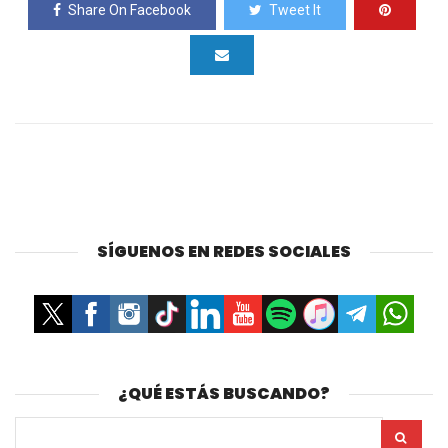
Share On Facebook
Tweet It
SÍGUENOS EN REDES SOCIALES
¿QUÉ ESTÁS BUSCANDO?