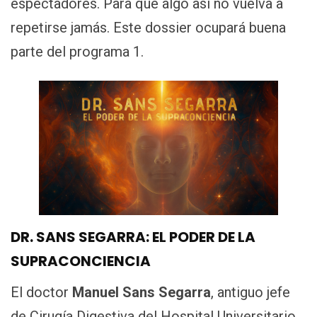
espectadores. Para que algo así no vuelva a
repetirse jamás. Este dossier ocupará buena
parte del programa 1.
DR. SANS SEGARRA: EL PODER DE LA
SUPRACONCIENCIA
El doctor
Manuel Sans Segarra
, antiguo jefe
de Cirugía Digestiva del Hospital Universitario