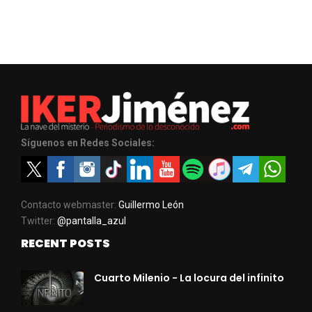
Síguenos en Redes Sociales:
Contacto webmaster:
Guillermo León
Twitter:
@pantalla_azul
RECENT POSTS
Cuarto Milenio - La locura del infinito