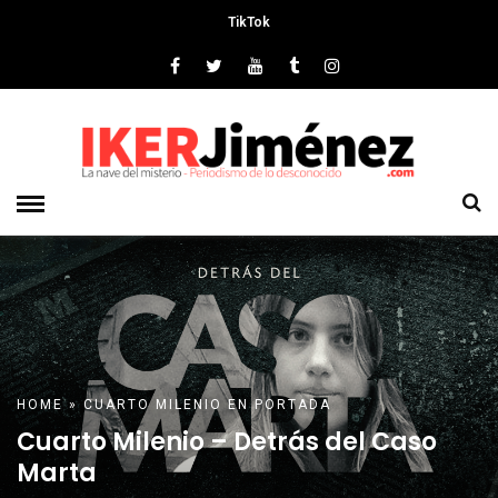
TikTok
HOME
»
CUARTO MILENIO
EN PORTADA
Cuarto Milenio – Detrás del Caso
Marta