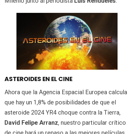
Milenio junto al periodista
Luis Rendueles
.
ASTEROIDES EN EL CINE
Ahora que la Agencia Espacial Europea calcula
que hay un 1,8% de posibilidades de que el
asteroide 2024 YR4 choque contra la Tierra,
David Felipe Arranz
, nuestro particular crítico
de cine hará un repaso a las mejores películas