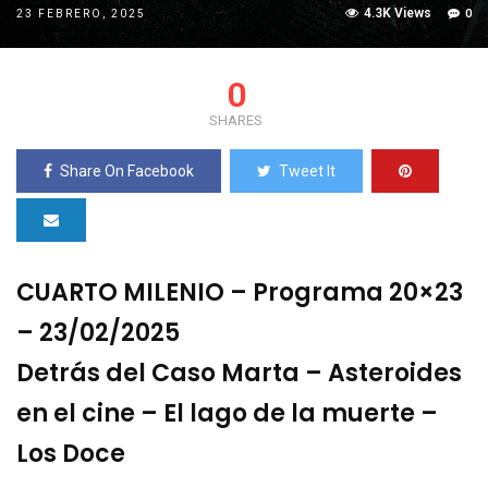
4.3K Views
0
23 FEBRERO, 2025
0
SHARES
Share On Facebook
Tweet It
CUARTO MILENIO – Programa 20×23
– 23/02/2025
Detrás del Caso Marta – Asteroides
en el cine – El lago de la muerte –
Los Doce