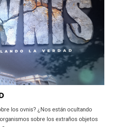
D
obre los ovnis? ¿Nos están ocultando
organismos sobre los extraños objetos