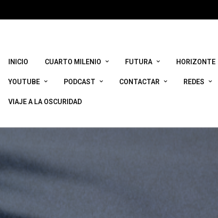
INICIO
CUARTO MILENIO
FUTURA
HORIZONTE
YOUTUBE
PODCAST
CONTACTAR
REDES
VIAJE A LA OSCURIDAD