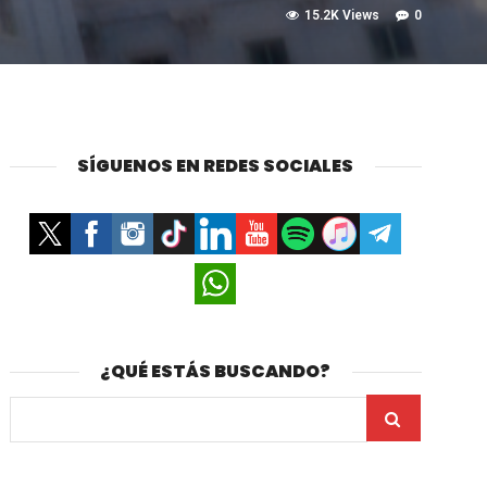
15.2K Views
0
SÍGUENOS EN REDES SOCIALES
¿QUÉ ESTÁS BUSCANDO?