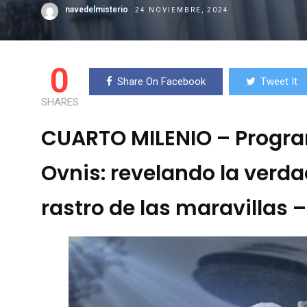
navedelmisterio
24 NOVIEMBRE, 2024
0
Share On Facebook
Tweet It
SHARES
CUARTO MILENIO – Progra
Ovnis: revelando la verdad
rastro de las maravillas 