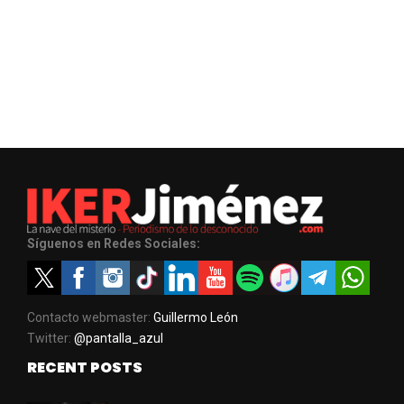
Síguenos en Redes Sociales:
Contacto webmaster:
Guillermo León
Twitter:
@pantalla_azul
RECENT POSTS