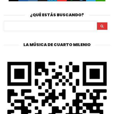
¿QUÉ ESTÁS BUSCANDO?
LA MÚSICA DE CUARTO MILENIO