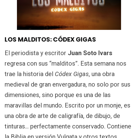
LOS MALDITOS: CÓDEX GIGAS
El periodista y escritor
Juan Soto Ivars
regresa con sus “malditos”. Esta semana nos
trae la historia del
Códex Gigas
, una obra
medieval de gran envergadura, no solo por sus
dimensiones, sino porque es una de las
maravillas del mundo. Escrito por un monje, es
una obra de arte de caligrafía, de dibujo, de
tinturas… perfectamente conservado. Contiene
la Biblia en versión Vulgata y otros textos