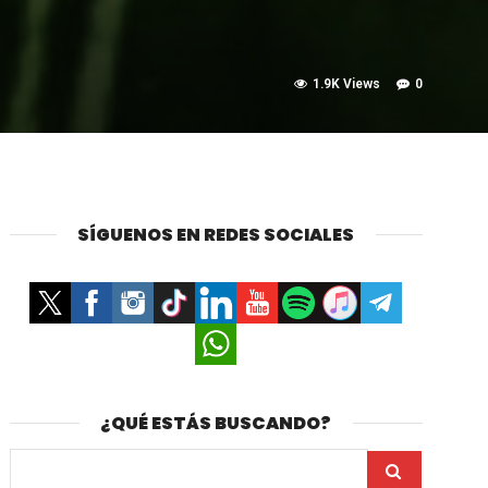
1.9K Views
0
SÍGUENOS EN REDES SOCIALES
¿QUÉ ESTÁS BUSCANDO?