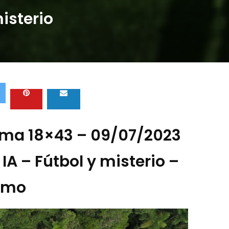
isterio
ma 18×43 – 09/07/2023
IA – Fútbol y misterio –
smo