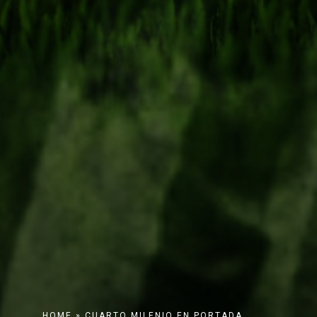
HOME
»
CUARTO MILENIO
EN PORTADA