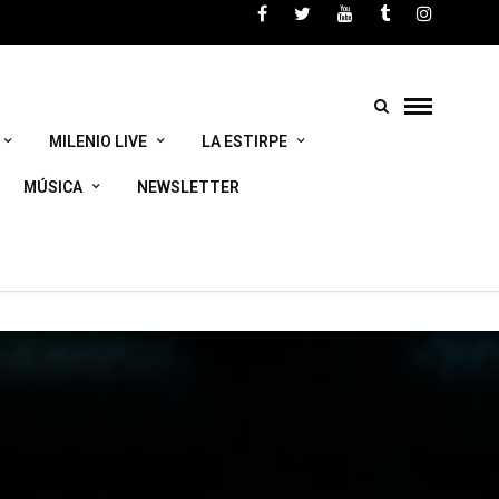
m/home/html/wp-
MILENIO LIVE
LA ESTIRPE
MÚSICA
NEWSLETTER