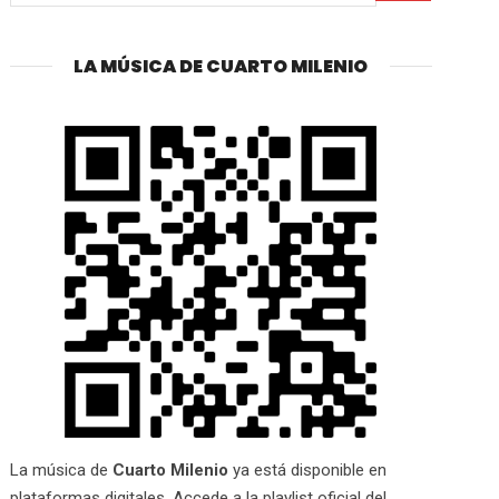
LA MÚSICA DE CUARTO MILENIO
La música de
Cuarto Milenio
ya está disponible en
plataformas digitales. Accede a la playlist oficial del