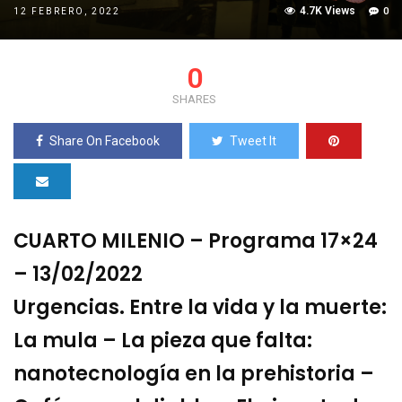
4.7K Views
0
12 FEBRERO, 2022
0
SHARES
Share On Facebook
Tweet It
CUARTO MILENIO – Programa 17×24
– 13/02/2022
Urgencias. Entre la vida y la muerte:
La mula – La pieza que falta:
nanotecnología en la prehistoria –