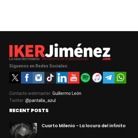
Síguenos en Redes Sociales:
Contacto webmaster:
Guillermo León
Twitter:
@pantalla_azul
RECENT POSTS
Cuarto Milenio - La locura del infinito