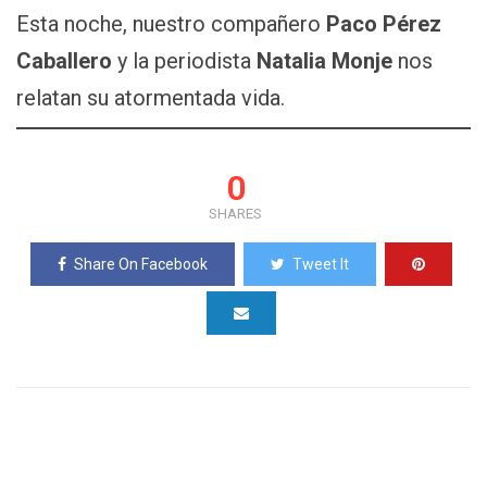
Esta noche, nuestro compañero
Paco Pérez
Caballero
y la periodista
Natalia Monje
nos
relatan su atormentada vida.
0
SHARES
Share On Facebook
Tweet It