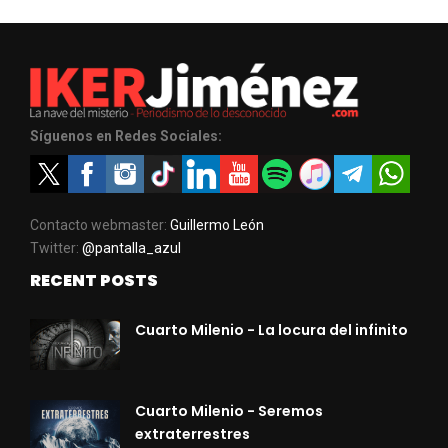
Síguenos en Redes Sociales:
Contacto webmaster:
Guillermo León
Twitter:
@pantalla_azul
RECENT POSTS
Cuarto Milenio - La locura del infinito
Cuarto Milenio - Seremos
extraterrestres