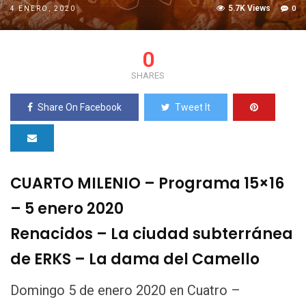
5.7K Views
0
4 ENERO, 2020
0
SHARES
Share On Facebook
Tweet It
CUARTO MILENIO – Programa 15×16
– 5 enero 2020
Renacidos – La ciudad subterránea
de ERKS – La dama del Camello
Domingo 5 de enero 2020 en Cuatro –