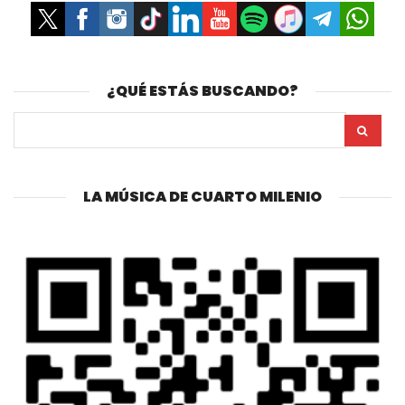
¿QUÉ ESTÁS BUSCANDO?
LA MÚSICA DE CUARTO MILENIO